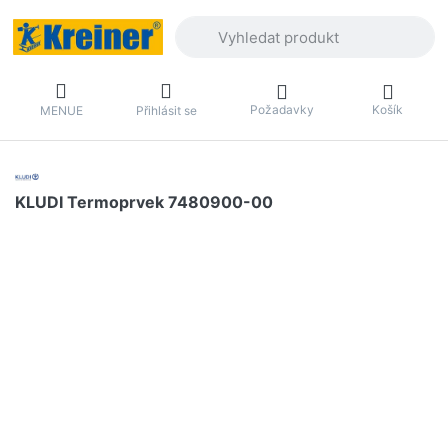
Zadejte hledaný výraz. První výsledky 
Požadavky
Košík
MENUE
Přihlásit se
KLUDI Termoprvek 7480900-00