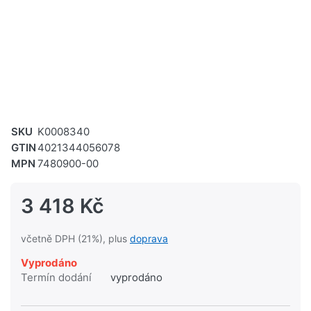
SKU
K0008340
GTIN
4021344056078
MPN
7480900-00
3 418 Kč
včetně DPH (21%), plus
doprava
Vyprodáno
Termín dodání
vyprodáno