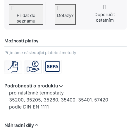
Doporučit
Přidat do
Dotazy?
ostatním
seznamu
Možnosti platby
Přijímáme následující platební metody
Podrobnosti o produktu
pro nástěnné termostaty
35200, 35205, 35260, 35400, 35401, 57420
podle DIN EN 1111
Náhradní díly