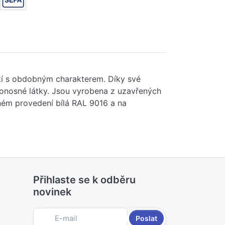
tí s obdobným charakterem. Díky své
onosné látky. Jsou vyrobena z uzavřených
ném provedení bílá RAL 9016 a na
Přihlaste se k odběru
novinek
Poslat