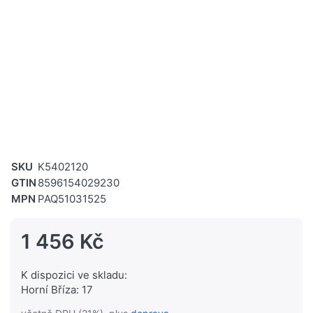
SKU
K5402120
GTIN
8596154029230
MPN
PAQ51031525
1 456 Kč
K dispozici ve skladu:
Horní Bříza: 17