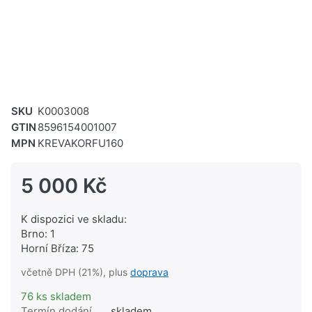
SKU
K0003008
GTIN
8596154001007
MPN
KREVAKORFU160
5 000 Kč
K dispozici ve skladu:
Brno: 1
Horní Bříza: 75
včetně DPH (21%), plus
doprava
76 ks skladem
Termín dodání
skladem