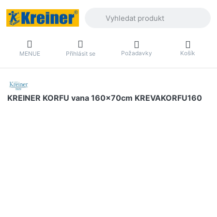
Zadejte hledaný výraz. První výsledky 
Požadavky
Košík
MENUE
Přihlásit se
KREINER KORFU vana 160x70cm KREVAKORFU160