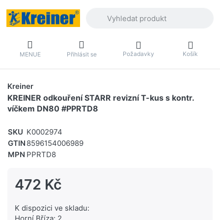
Zadejte hledaný výraz. První výsledky 
Požadavky
Košík
MENUE
Přihlásit se
Kreiner
KREINER odkouření STARR revizní T-kus s kontr.
víčkem DN80 #PPRTD8
SKU
K0002974
GTIN
8596154006989
MPN
PPRTD8
472 Kč
K dispozici ve skladu:
Horní Bříza: 2