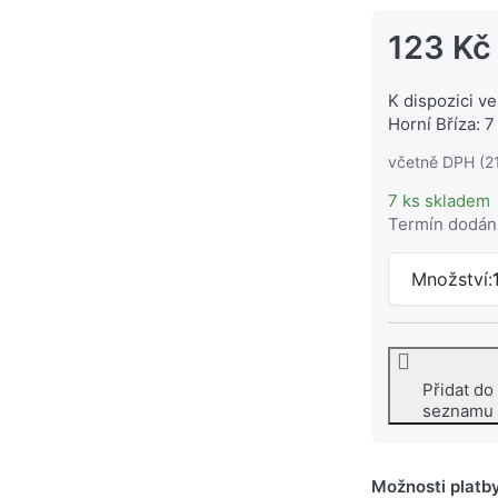
123 Kč
K dispozici ve
Horní Bříza: 7
včetně DPH (2
7 ks skladem
Termín dodán
Množství:
Přidat do
seznamu
Možnosti platb