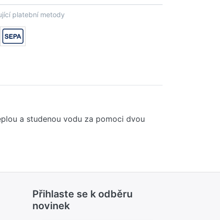
jící platební metody
e teplou a studenou vodu za pomoci dvou
Přihlaste se k odběru
novinek