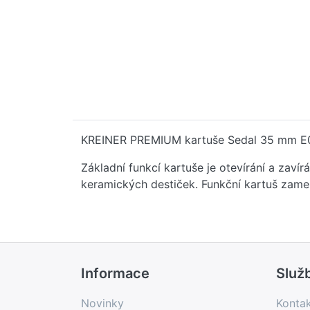
KREINER PREMIUM kartuše Sedal 35 mm E
Základní funkcí kartuše je otevírání a zav
keramických destiček. Funkční kartuš zam
Informace
Služ
Novinky
Konta