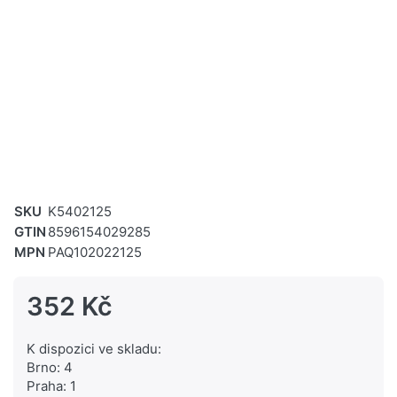
SKU
K5402125
GTIN
8596154029285
MPN
PAQ102022125
352 Kč
K dispozici ve skladu:
Brno: 4
Praha: 1