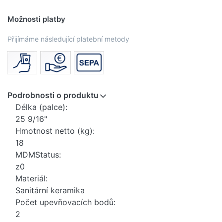
Možnosti platby
Přijímáme následující platební metody
Podrobnosti o produktu
Délka (palce):
25 9/16"
Hmotnost netto (kg):
18
MDMStatus:
z0
Materiál:
Sanitární keramika
Počet upevňovacích bodů:
2