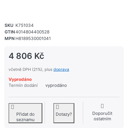
SKU
K751034
GTIN
4014804400528
MPN
H8189530001041
4 806 Kč
včetně DPH (21%), plus
doprava
Vyprodáno
Termín dodání
vyprodáno
Doporučit
Přidat do
Dotazy?
ostatním
seznamu