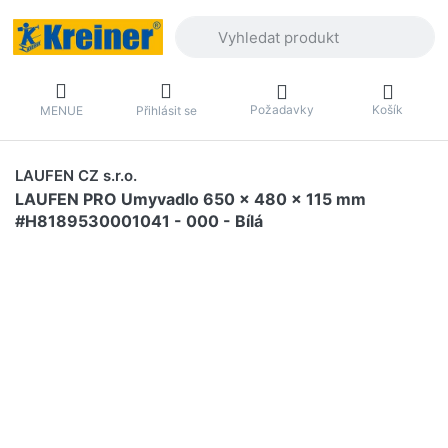
Zadejte hledaný výraz. První výsledky 
Požadavky
Košík
MENUE
Přihlásit se
LAUFEN CZ s.r.o.
LAUFEN PRO Umyvadlo 650 x 480 x 115 mm
#H8189530001041 - 000 - Bílá