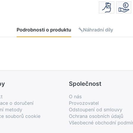
Podrobnosti o produktu
Náhradní díly
by
Společnost
kt
O nás
ace o doručení
Provozovatel
bní metody
Odstoupení od smlouvy
ce souborů cookie
Ochrana osobních údajů
Všeobecné obchodní podmí