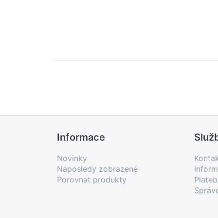
Informace
Služ
Novinky
Konta
Naposledy zobrazené
Inform
Porovnat produkty
Plate
Správ