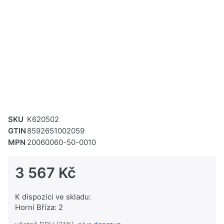
SKU
K620502
GTIN
8592651002059
MPN
20060060-50-0010
3 567 Kč
K dispozici ve skladu:
Horní Bříza: 2