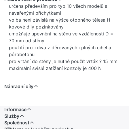
určena především pro typ 10 všech modelů s
navařenými příchytkami
volba není závislá na výšce otopného tělesa H
kovové díly pozinkovány
umožňuje upevnění na stěnu ve vzdálenosti D =
70 mm od stěny
použití pro zdiva z děrovaných i plných cihel a
pórobetonu
pro vrtání do stěny je nutné použít vrták ? 15 mm
maximální svislé zatížení konzoly je 400 N
Náhradní díly
Informace
Služby
Společnost