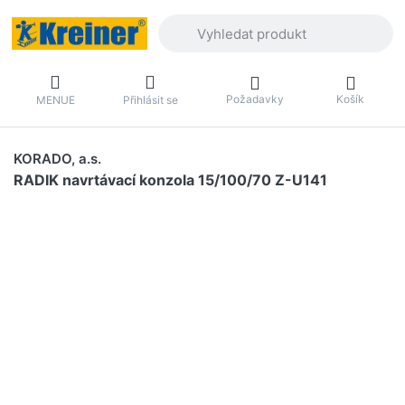
Zadejte hledaný výraz. První výsledky 
Požadavky
Košík
MENUE
Přihlásit se
KORADO, a.s.
RADIK navrtávací konzola 15/100/70 Z-U141