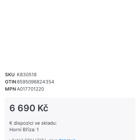
SKU
K830518
GTIN
8595096824354
MPN
A017701220
6 690 Kč
K dispozici ve skladu:
Horní Bříza: 1