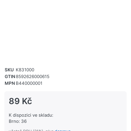
SKU
K831000
GTIN
8592626000615
MPN
B440000001
89 Kč
K dispozici ve skladu:
Brno: 36