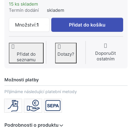
15 ks skladem
Termín dodání
skladem
Rohový ventil 1/2x1/2 s filtrem #CR38A
Množství:
1
Přidat do košíku
Doporučit
Přidat do
Dotazy?
ostatním
seznamu
Možnosti platby
Přijímáme následující platební metody
Podrobnosti o produktu