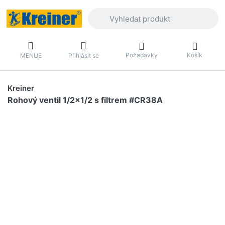
Zadejte hledaný výraz. První výsledky 
Požadavky
Košík
MENUE
Přihlásit se
Kreiner
Rohový ventil 1/2x1/2 s filtrem #CR38A