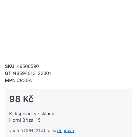
SKU
K9506590
GTIN
8594013122801
MPN
CR38A
98 Kč
K dispozici ve skladu:
Horní Bříza: 15
včetně DPH (21%), plus
doprava