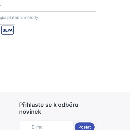
y
jící platební metody
Přihlaste se k odběru
novinek
Poslat