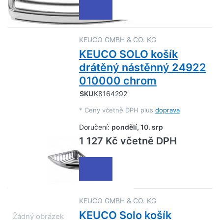
KEUCO GMBH & CO. KG
KEUCO SOLO košík
drátěný nástěnný 24922
010000 chrom
SKU
K8164292
*
Ceny včetně DPH plus
doprava
Doručení:
pondělí, 10. srp
1 127 Kč včetně DPH
KEUCO GMBH & CO. KG
KEUCO Solo košík