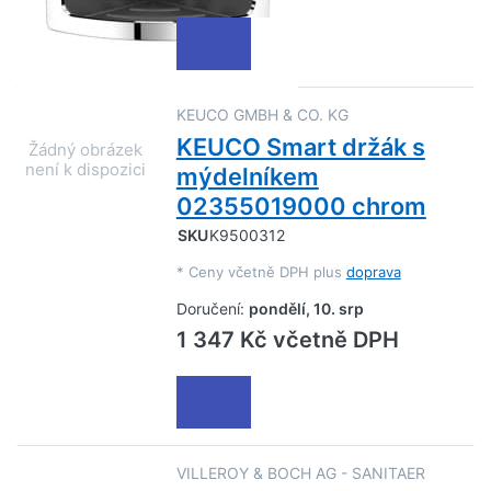
KEUCO GMBH & CO. KG
KEUCO Smart držák s
mýdelníkem
02355019000 chrom
SKU
K9500312
*
Ceny včetně DPH plus
doprava
Doručení:
pondělí, 10. srp
1 347 Kč včetně DPH
VILLEROY & BOCH AG - SANITAER