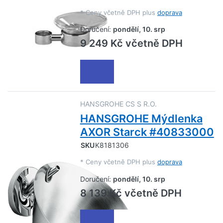
*
Ceny včetně DPH plus
doprava
Doručení:
pondělí, 10. srp
9 249 Kč včetně DPH
HANSGROHE CS S R.O.
HANSGROHE Mýdlenka
AXOR Starck #40833000
SKU
K8181306
*
Ceny včetně DPH plus
doprava
Doručení:
pondělí, 10. srp
8 139 Kč včetně DPH