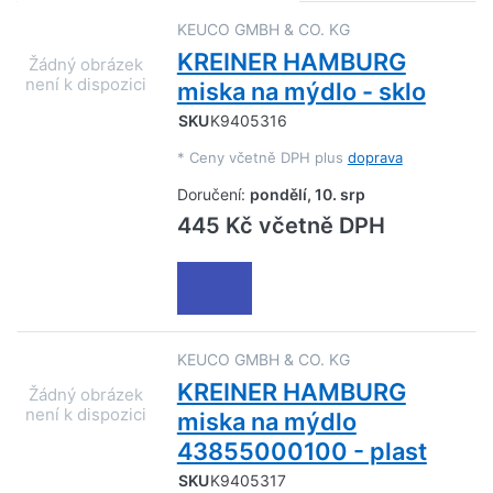
KEUCO GMBH & CO. KG
KREINER HAMBURG
miska na mýdlo - sklo
SKU
K9405316
*
Ceny včetně DPH plus
doprava
Doručení:
pondělí, 10. srp
445 Kč včetně DPH
KEUCO GMBH & CO. KG
KREINER HAMBURG
miska na mýdlo
43855000100 - plast
SKU
K9405317