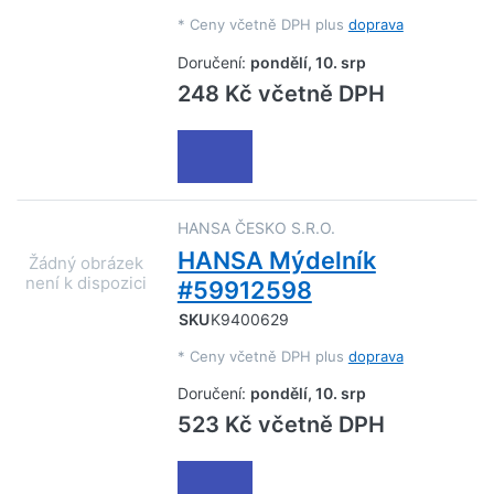
*
Ceny včetně DPH plus
doprava
Doručení:
pondělí, 10. srp
248 Kč včetně DPH
HANSA ČESKO S.R.O.
HANSA Mýdelník
#59912598
SKU
K9400629
*
Ceny včetně DPH plus
doprava
Doručení:
pondělí, 10. srp
523 Kč včetně DPH