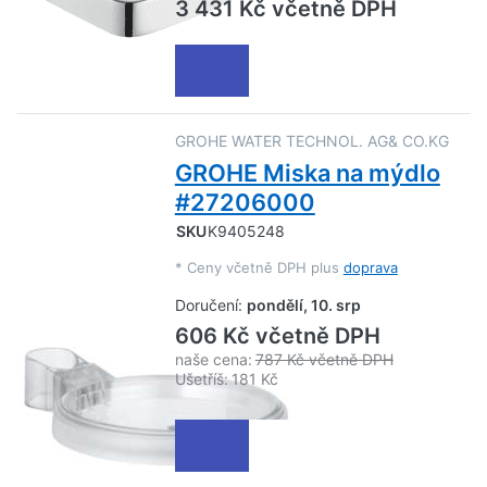
3 431 Kč včetně DPH
GROHE WATER TECHNOL. AG& CO.KG
GROHE Miska na mýdlo
#27206000
SKU
K9405248
*
Ceny včetně DPH plus
doprava
Doručení:
pondělí, 10. srp
606 Kč včetně DPH
naše cena:
787 Kč včetně DPH
Ušetříš:
181 Kč