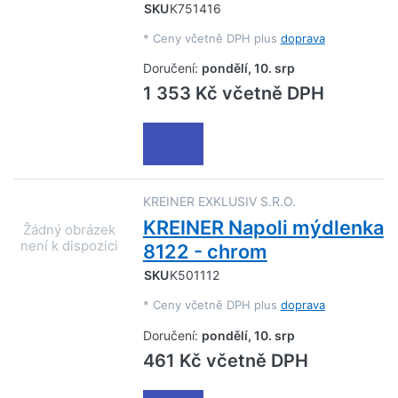
SKU
K751416
*
Ceny včetně DPH plus
doprava
Doručení:
pondělí, 10. srp
1 353 Kč včetně DPH
KREINER EXKLUSIV S.R.O.
KREINER Napoli mýdlenka
8122 - chrom
SKU
K501112
*
Ceny včetně DPH plus
doprava
Doručení:
pondělí, 10. srp
461 Kč včetně DPH