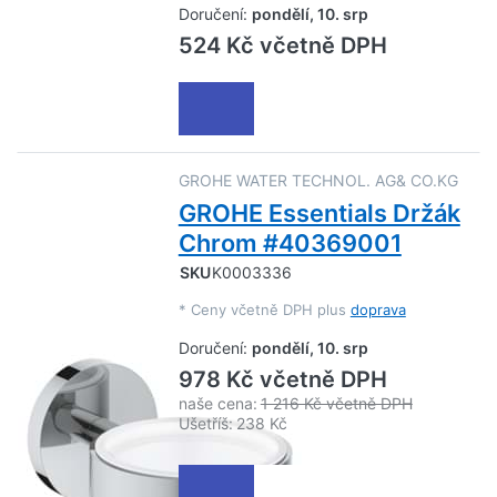
Doručení:
pondělí, 10. srp
524 Kč včetně DPH
GROHE WATER TECHNOL. AG& CO.KG
GROHE Essentials Držák
Chrom #40369001
SKU
K0003336
*
Ceny včetně DPH plus
doprava
Doručení:
pondělí, 10. srp
978 Kč včetně DPH
naše cena:
1 216 Kč včetně DPH
Ušetříš:
238 Kč