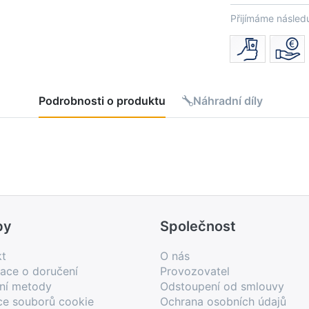
Přijímáme následu
Podrobnosti o produktu
Náhradní díly
by
Společnost
kt
O nás
ace o doručení
Provozovatel
bní metody
Odstoupení od smlouvy
ce souborů cookie
Ochrana osobních údajů