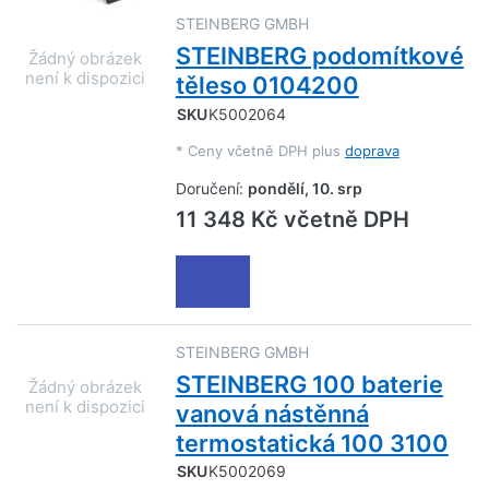
STEINBERG GMBH
STEINBERG podomítkové
těleso 0104200
SKU
K5002064
*
Ceny včetně DPH plus
doprava
Doručení:
pondělí, 10. srp
11 348 Kč včetně DPH
STEINBERG GMBH
STEINBERG 100 baterie
vanová nástěnná
termostatická 100 3100
SKU
K5002069