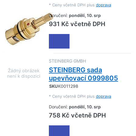
*
Ceny včetně DPH plus
doprava
Doručení:
pondělí, 10. srp
931 Kč včetně DPH
STEINBERG GMBH
STEINBERG sada
upevňovací 0999805
SKU
K0011298
*
Ceny včetně DPH plus
doprava
Doručení:
pondělí, 10. srp
758 Kč včetně DPH