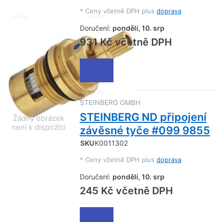
*
Ceny včetně DPH plus
doprava
Doručení:
pondělí, 10. srp
931 Kč včetně DPH
STEINBERG GMBH
STEINBERG ND připojení
závěsné tyče #099 9855
SKU
K0011302
*
Ceny včetně DPH plus
doprava
Doručení:
pondělí, 10. srp
245 Kč včetně DPH