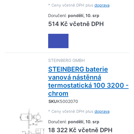
*
Ceny včetně DPH plus
doprava
Doručení:
pondělí, 10. srp
514 Kč včetně DPH
STEINBERG GMBH
STEINBERG baterie
vanová nástěnná
termostatická 100 3200 -
chrom
SKU
K5002070
*
Ceny včetně DPH plus
doprava
Doručení:
pondělí, 10. srp
18 322 Kč včetně DPH