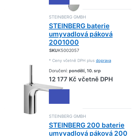
STEINBERG GMBH
STEINBERG baterie
umyvadlová páková
2001000
SKU
K5002057
*
Ceny včetně DPH plus
doprava
Doručení:
pondělí, 10. srp
12 177 Kč včetně DPH
STEINBERG GMBH
STEINBERG 200 baterie
umyvadlová páková 200