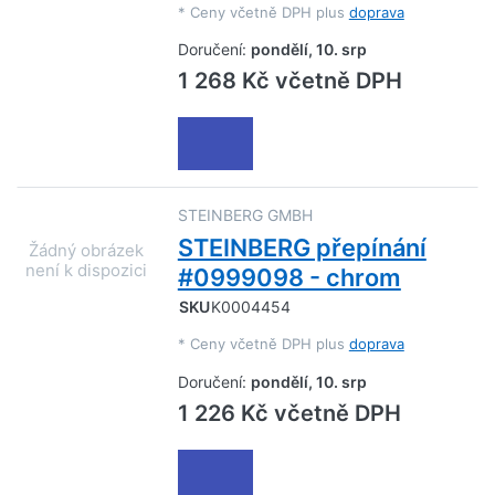
*
Ceny včetně DPH plus
doprava
Doručení:
pondělí, 10. srp
1 268 Kč včetně DPH
STEINBERG GMBH
STEINBERG přepínání
#0999098 - chrom
SKU
K0004454
*
Ceny včetně DPH plus
doprava
Doručení:
pondělí, 10. srp
1 226 Kč včetně DPH