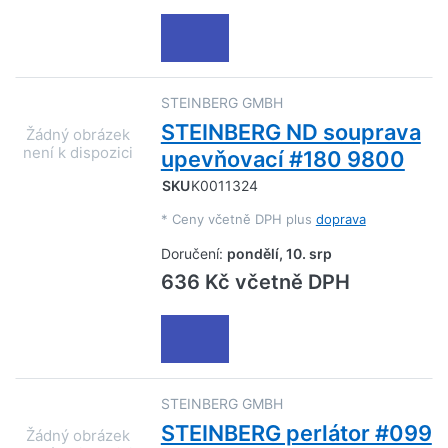
STEINBERG GMBH
STEINBERG ND souprava
upevňovací #180 9800
SKU
K0011324
*
Ceny včetně DPH plus
doprava
Doručení:
pondělí, 10. srp
636 Kč včetně DPH
STEINBERG GMBH
STEINBERG perlátor #099