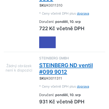
SKU
K0011310
*
Ceny včetně DPH plus
doprava
Doručení:
pondělí, 10. srp
722 Kč včetně DPH
STEINBERG GMBH
STEINBERG ND ventil
#099 9012
SKU
K0011311
*
Ceny včetně DPH plus
doprava
Doručení:
pondělí, 10. srp
931 Kč včetně DPH