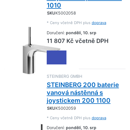
1010
SKU
K5002058
*
Ceny včetně DPH plus
doprava
Doručení:
pondělí, 10. srp
11 807 Kč včetně DPH
STEINBERG GMBH
STEINBERG 200 baterie
vanová nástěnná s
joystickem 200 1100
SKU
K5002059
*
Ceny včetně DPH plus
doprava
Doručení:
pondělí, 10. srp