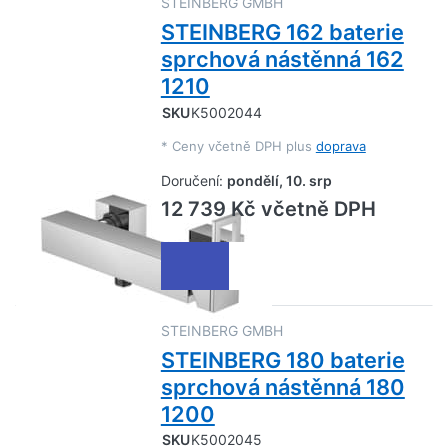
STEINBERG GMBH
STEINBERG 162 baterie
sprchová nástěnná 162
1210
SKU
K5002044
*
Ceny včetně DPH plus
doprava
Doručení:
pondělí, 10. srp
12 739 Kč včetně DPH
STEINBERG GMBH
STEINBERG 180 baterie
sprchová nástěnná 180
1200
SKU
K5002045