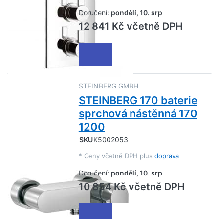
Doručení:
pondělí, 10. srp
12 841 Kč včetně DPH
STEINBERG GMBH
STEINBERG 170 baterie
sprchová nástěnná 170
1200
SKU
K5002053
*
Ceny včetně DPH plus
doprava
Doručení:
pondělí, 10. srp
10 854 Kč včetně DPH