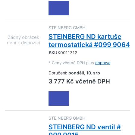
STEINBERG GMBH
STEINBERG ND kartuše
termostatická #099 9064
SKU
K0011312
*
Ceny včetně DPH plus
doprava
Doručení:
pondělí, 10. srp
3 777 Kč včetně DPH
STEINBERG GMBH
STEINBERG ND ventil #