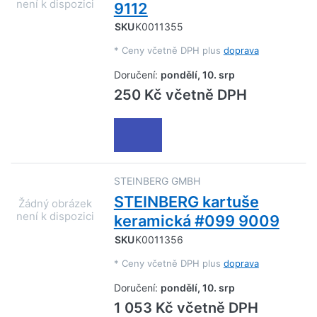
9112
SKU
K0011355
*
Ceny včetně DPH plus
doprava
Doručení:
pondělí, 10. srp
250 Kč včetně DPH
STEINBERG GMBH
STEINBERG kartuše
keramická #099 9009
SKU
K0011356
*
Ceny včetně DPH plus
doprava
Doručení:
pondělí, 10. srp
1 053 Kč včetně DPH