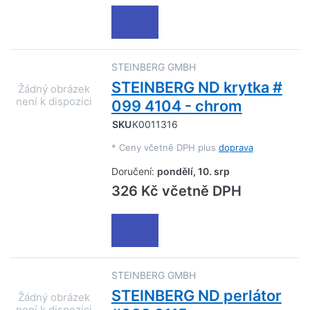
STEINBERG GMBH
STEINBERG ND krytka #
099 4104 - chrom
SKU
K0011316
*
Ceny včetně DPH plus
doprava
Doručení:
pondělí, 10. srp
326 Kč včetně DPH
STEINBERG GMBH
STEINBERG ND perlátor