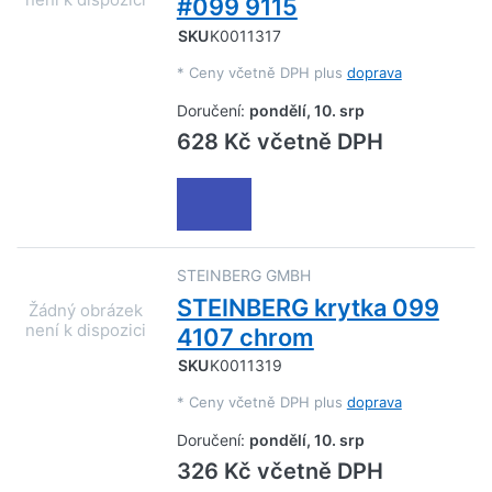
#099 9115
SKU
K0011317
*
Ceny včetně DPH plus
doprava
Doručení:
pondělí, 10. srp
628 Kč včetně DPH
STEINBERG GMBH
STEINBERG krytka 099
4107 chrom
SKU
K0011319
*
Ceny včetně DPH plus
doprava
Doručení:
pondělí, 10. srp
326 Kč včetně DPH