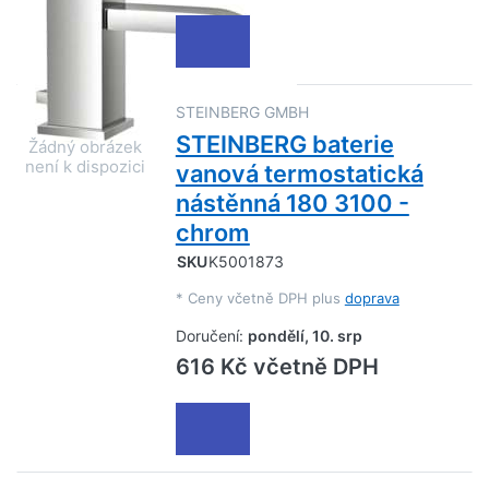
STEINBERG GMBH
STEINBERG baterie
vanová termostatická
nástěnná 180 3100 -
chrom
SKU
K5001873
*
Ceny včetně DPH plus
doprava
Doručení:
pondělí, 10. srp
616 Kč včetně DPH