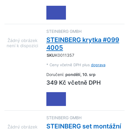
STEINBERG GMBH
STEINBERG krytka #099
4005
SKU
K0011357
*
Ceny včetně DPH plus
doprava
Doručení:
pondělí, 10. srp
349 Kč včetně DPH
STEINBERG GMBH
STEINBERG set montážní