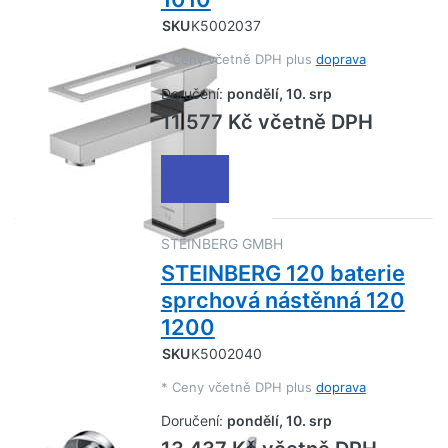
SKU
K5002037
*
Ceny včetně DPH plus
doprava
Doručení:
pondělí, 10. srp
11 577 Kč včetně DPH
STEINBERG GMBH
STEINBERG 120 baterie
sprchová nástěnná 120
1200
SKU
K5002040
*
Ceny včetně DPH plus
doprava
Doručení:
pondělí, 10. srp