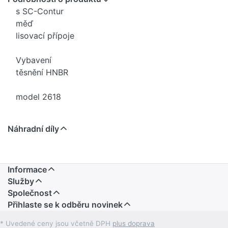
s SC-Contur
měď
lisovací přípoje
Vybavení
těsnění HNBR
model 2618
Náhradní díly
Informace
Služby
Společnost
Přihlaste se k odběru novinek
* Uvedené ceny jsou včetně DPH
plus doprava