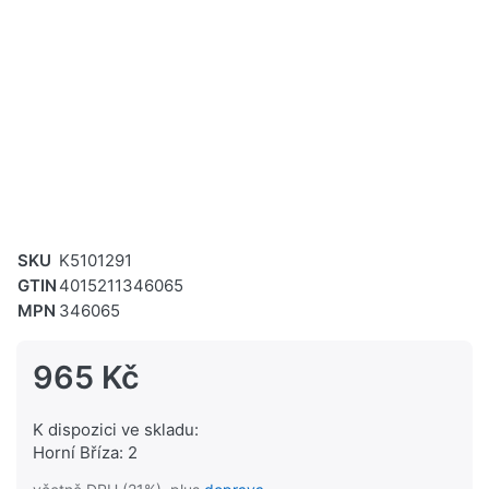
SKU
K5101291
GTIN
4015211346065
MPN
346065
965 Kč
K dispozici ve skladu:
Horní Bříza: 2