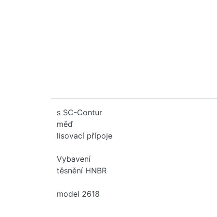
s SC-Contur
měď
lisovací přípoje
Vybavení
těsnění HNBR
model 2618