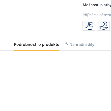
Možnosti platb
Přijímáme následu
Podrobnosti o produktu
Náhradní díly