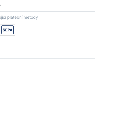
y
jící platební metody