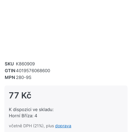
SKU
K860909
GTIN
4019576068600
MPN
280-9S
77 Kč
K dispozici ve skladu:
Horní Bříza: 4
včetně DPH (21%), plus
doprava