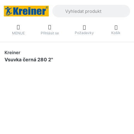
Zadejte hledaný výraz. První výsledky 
Požadavky
Košík
MENUE
Přihlásit se
Kreiner
Vsuvka černá 280 2"