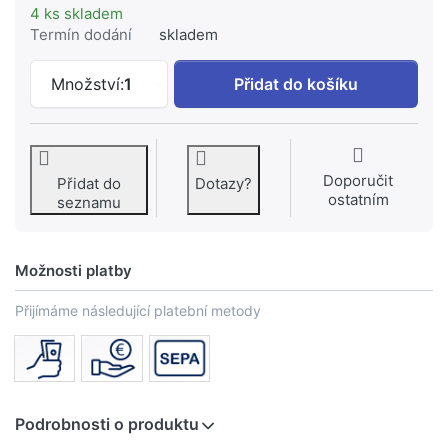
4 ks skladem
Termín dodání
skladem
Vsuvka černá 280 2" k 77 Kč, množství 
Množství:
1
Přidat do košíku
Doporučit
Přidat do
Dotazy?
ostatním
seznamu
Možnosti platby
Přijímáme následující platební metody
Podrobnosti o produktu