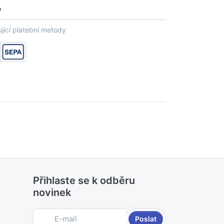
y
jící platební metody
Přihlaste se k odběru
novinek
Poslat