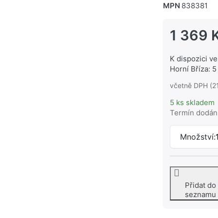
MPN
838381
1 369 
K dispozici ve
Horní Bříza: 5
včetně DPH (2
5 ks skladem
Termín dodán
Množství:
Přidat do
seznamu