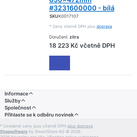
#3231600000 - bílá
SKU
K0017107
*
Ceny včetně DPH plus
doprava
Doručení:
zítra
18 223 Kč včetně DPH
Informace
Služby
Společnost
Přihlaste se k odběru novinek
* Uvedené ceny jsou včetně DPH
plus doprava
Shopsoftware
by SmartStore AG © 2026
2026 Koupelny pro Vás. Všechna práva vyhrazena.