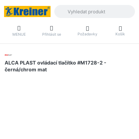
Zadejte hledaný výraz. První výsledky 
Požadavky
Košík
MENUE
Přihlásit se
ALCA PLAST ovládací tlačítko #M1728-2 -
černá/chrom mat