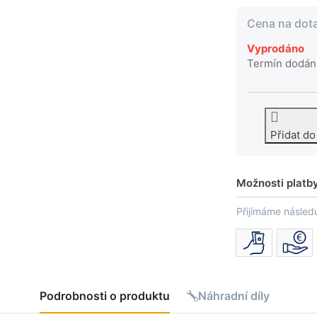
Cena na dot
Vyprodáno
Termín dodán
Přidat d
Možnosti platb
Přijímáme následu
Podrobnosti o produktu
Náhradní díly