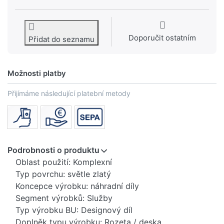
Doporučit ostatním
Přidat do seznamu
Možnosti platby
Přijímáme následující platební metody
Podrobnosti o produktu
Oblast použití: Komplexní
Typ povrchu: světle zlatý
Koncepce výrobku: náhradní díly
Segment výrobků: Služby
Typ výrobku BU: Designový díl
Doplněk typu výrobku: Rozeta / deska