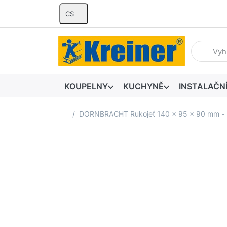
CS
Zadejte hl
KOUPELNY
KUCHYNĚ
INSTALAČN
Domovská stránka
DORNBRACHT Rukojeť 140 x 95 x 90 mm - 