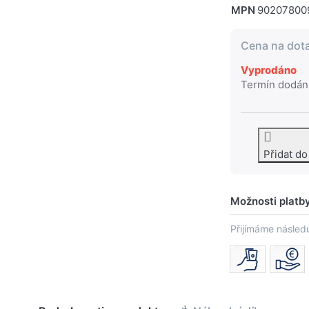
MPN
90207800
Cena na dot
Vyprodáno
Termín dodán
Přidat d
Možnosti platb
Přijímáme následu