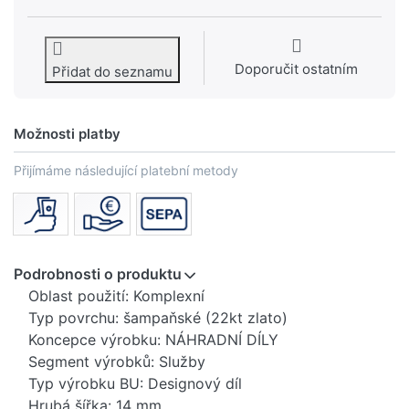
Doporučit ostatním
Přidat do seznamu
Možnosti platby
Přijímáme následující platební metody
Podrobnosti o produktu
Oblast použití: Komplexní
Typ povrchu: šampaňské (22kt zlato)
Koncepce výrobku: NÁHRADNÍ DÍLY
Segment výrobků: Služby
Typ výrobku BU: Designový díl
Hrubá šířka: 14 mm