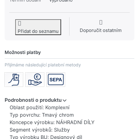
Doporučit ostatním
Přidat do seznamu
Možnosti platby
Přijímáme následující platební metody
Podrobnosti o produktu
Oblast použití: Komplexní
Typ povrchu: Tmavý chrom
Koncepce výrobku: NÁHRADNÍ DÍLY
Segment výrobků: Služby
Typ výrobku BU: Designový díl