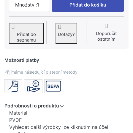
GEBERIT Zátka pro trubky Geberit Mepl
Množství:
1
Přidat do košíku
Doporučit
Přidat do
Dotazy?
ostatním
seznamu
Možnosti platby
Přijímáme následující platební metody
Podrobnosti o produktu
Materiál
PVDF
Vyhledat další výrobky lze kliknutím na účel