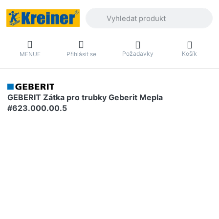
Zadejte hledaný výraz. První výsledky 
Požadavky
Košík
MENUE
Přihlásit se
GEBERIT Zátka pro trubky Geberit Mepla
#623.000.00.5