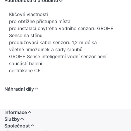
Podrobnosti o produktu
Klíčové vlastnosti
pro obtížně přístupná místa
pro instalaci chytrého vodního senzoru GROHE
Sense na stěnu
prodlužovací kabel senzoru 1,2 m délka
včetně hmoždinek a sady šroubů
GROHE Sense inteligentní vodní senzor není
součástí balení
certifikace CE
Náhradní díly
Informace
Služby
Společnost