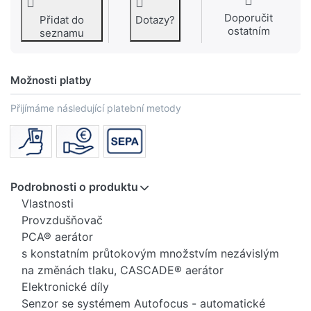
Doporučit
Přidat do
Dotazy?
ostatním
seznamu
Možnosti platby
Přijímáme následující platební metody
Podrobnosti o produktu
Vlastnosti
Provzdušňovač
PCA® aerátor
s konstatním průtokovým množstvím nezávislým
na změnách tlaku, CASCADE® aerátor
Elektronické díly
Senzor se systémem Autofocus - automatické