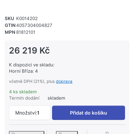
SKU
K0014202
GTIN
4057304004827
MPN
81812101
26 219 Kč
K dispozici ve skladu:
Horní Bříza: 4
včetně DPH (21%), plus
doprava
4 ks skladem
Termín dodání
skladem
HANSA HANSAELECTRA Nadomítková část
Množství:
1
Přidat do košíku