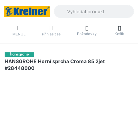
Zadejte hledaný výraz. První výsledky 
Požadavky
Košík
MENUE
Přihlásit se
HANSGROHE Horní sprcha Croma 85 2jet
#28448000