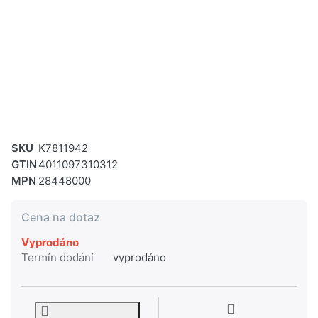
SKU
K7811942
GTIN
4011097310312
MPN
28448000
Cena na dotaz
Vyprodáno
Termín dodání
vyprodáno