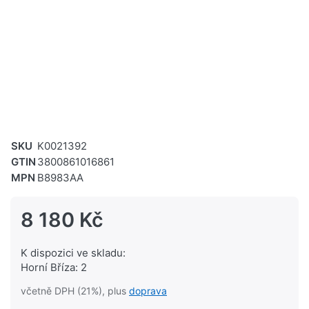
SKU
K0021392
GTIN
3800861016861
MPN
B8983AA
8 180 Kč
K dispozici ve skladu:
Horní Bříza: 2
včetně DPH (21%), plus
doprava