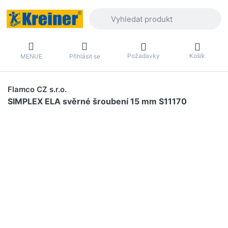
Zadejte hledaný výraz. První výsledky 
Požadavky
Košík
MENUE
Přihlásit se
Flamco CZ s.r.o.
SIMPLEX ELA svěrné šroubení 15 mm S11170