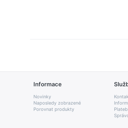
Informace
Služ
Novinky
Konta
Naposledy zobrazené
Inform
Porovnat produkty
Plate
Správ