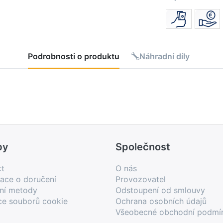
Podrobnosti o produktu
Náhradní díly
by
Společnost
kt
O nás
ace o doručení
Provozovatel
bní metody
Odstoupení od smlouvy
ce souborů cookie
Ochrana osobních údajů
Všeobecné obchodní podmí