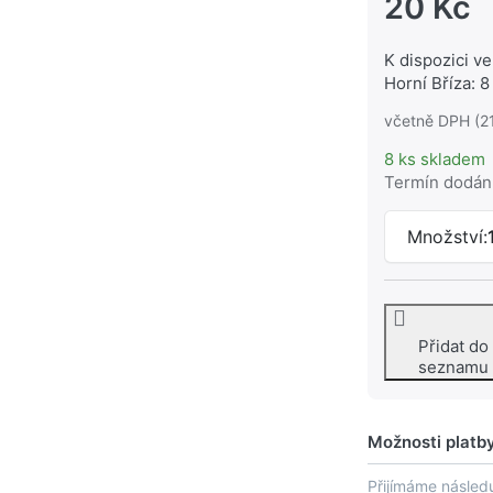
20 Kč
K dispozici ve
Horní Bříza: 8
včetně DPH (2
8 ks skladem
Termín dodán
Množství:
Přidat do
seznamu
Možnosti platb
Přijímáme následu