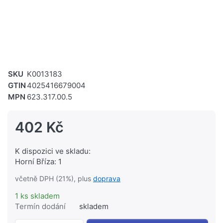
SKU
K0013183
GTIN
4025416679004
MPN
623.317.00.5
402 Kč
K dispozici ve skladu:
Horní Bříza: 1
včetně DPH (21%), plus
doprava
1 ks skladem
Termín dodání
skladem