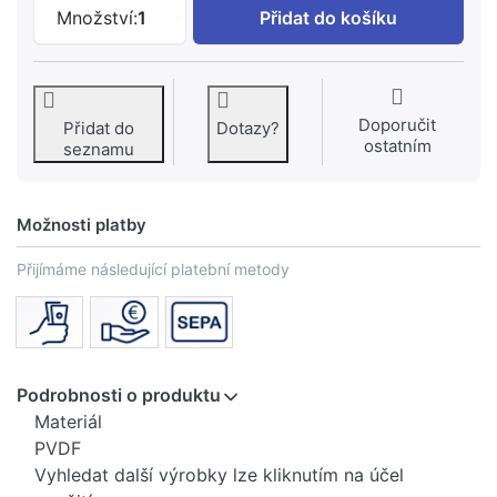
GEBERIT T tvarovka Geberit Mepla red
Množství:
1
Přidat do košíku
Doporučit
Přidat do
Dotazy?
ostatním
seznamu
Možnosti platby
Přijímáme následující platební metody
Podrobnosti o produktu
Materiál
PVDF
Vyhledat další výrobky lze kliknutím na účel