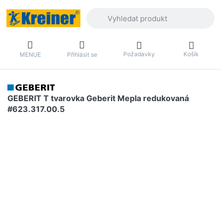
Zadejte hledaný výraz. První výsledky 
Požadavky
Košík
MENUE
Přihlásit se
GEBERIT T tvarovka Geberit Mepla redukovaná
#623.317.00.5