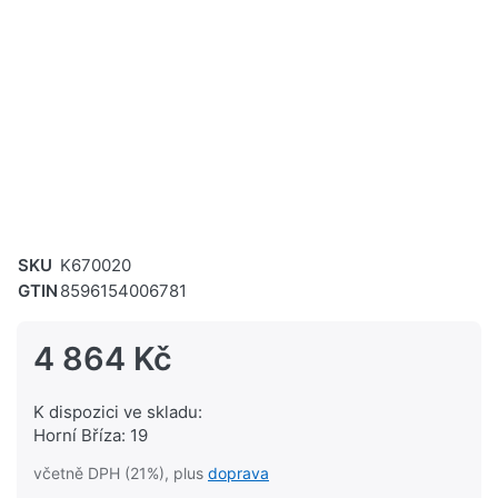
SKU
K670020
GTIN
8596154006781
4 864 Kč
K dispozici ve skladu:
Horní Bříza: 19
včetně DPH (21%), plus
doprava